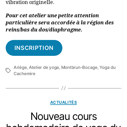
vibration originelle.
Pour cet atelier une petite attention
particulière sera accordée à la région des
reins/bas du dos/diaphragme.
INSCRIPTION
Ariège
,
Atelier de yoga
,
Montbrun-Bocage
,
Yoga du
Étiquettes
Cachemire
Catégories
ACTUALITÉS
Nouveau cours