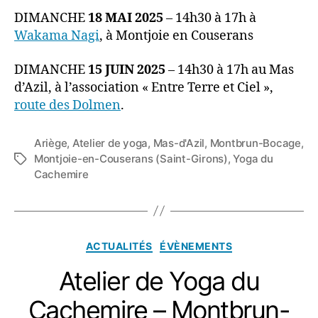
DIMANCHE
18 MAI 2025
– 14h30 à 17h à
Wakama Nagi
, à Montjoie en Couserans
DIMANCHE
15 JUIN 2025
– 14h30 à 17h au Mas
d’Azil, à l’association « Entre Terre et Ciel »,
route des Dolmen
.
Ariège
,
Atelier de yoga
,
Mas-d'Azil
,
Montbrun-Bocage
,
Montjoie-en-Couserans (Saint-Girons)
,
Yoga du
Étiquettes
Cachemire
Catégories
ACTUALITÉS
ÉVÈNEMENTS
Atelier de Yoga du
Cachemire – Montbrun-