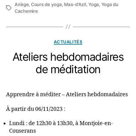
Ariège
,
Cours de yoga
,
Mas-d'Azil
,
Yoga
,
Yoga du
Étiquettes
Cachemire
Catégories
ACTUALITÉS
Ateliers hebdomadaires
de méditation
Apprendre à méditer – Ateliers hebdomadaires
À partir du 06/11/2023 :
Lundi : de 12h30 à 13h30, à Montjoie-en-
Couserans