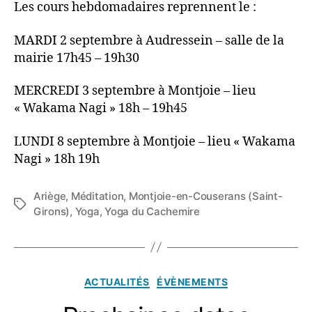
Les cours hebdomadaires reprennent le :
MARDI 2 septembre à Audressein – salle de la
mairie 17h45 – 19h30
MERCREDI 3 septembre à Montjoie – lieu
« Wakama Nagi » 18h – 19h45
LUNDI 8 septembre à Montjoie – lieu « Wakama
Nagi » 18h 19h
Ariège
,
Méditation
,
Montjoie-en-Couserans (Saint-
Étiquettes
Girons)
,
Yoga
,
Yoga du Cachemire
Catégories
ACTUALITÉS
ÉVÈNEMENTS