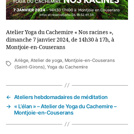
Atelier Yoga du Cachemire « Nos racines »,
dimanche 7 janvier 2024, de 14h30 à 17h, à
Montjoie-en-Couserans
Ariège
,
Atelier de yoga
,
Montjoie-en-Couserans
Étiquettes
(Saint-Girons)
,
Yoga du Cachemire
←
Ateliers hebdomadaires de méditation
→
« L’élan » – Atelier de Yoga du Cachemire –
Montjoie-en-Couserans